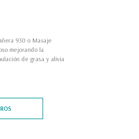
Bañera 930 o Masaje
enoso mejorando la
ulación de grasa y alivia
TROS