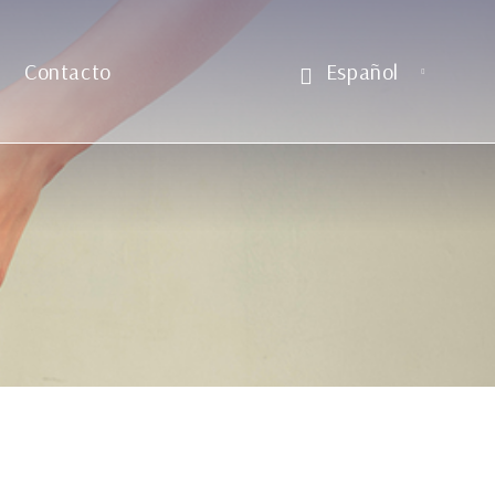
Contacto
Español
English
Français
Deutsch
Русский