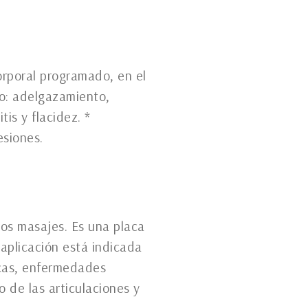
orporal programado, en el
o: adelgazamiento,
tis y flacidez. *
siones.
os masajes. Es una placa
 aplicación está indicada
icas, enfermedades
o de las articulaciones y