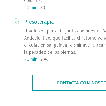
columna.
20 min.
20€
Presoterapia
Una fusión perfecta junto con nuestra 
Anticelulítico, que facilita el retorno v
circulación sanguínea, disminuye la acum
la pesadez de las piernas.
20 min.
30€
CONTACTA CON NOSO