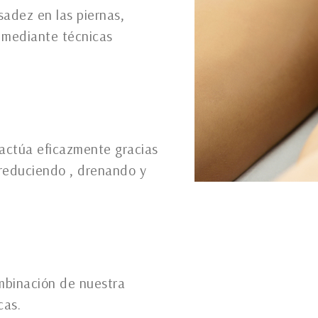
sadez en las piernas,
, mediante técnicas
 actúa eficazmente gracias
, reduciendo , drenando y
ombinación de nuestra
cas.