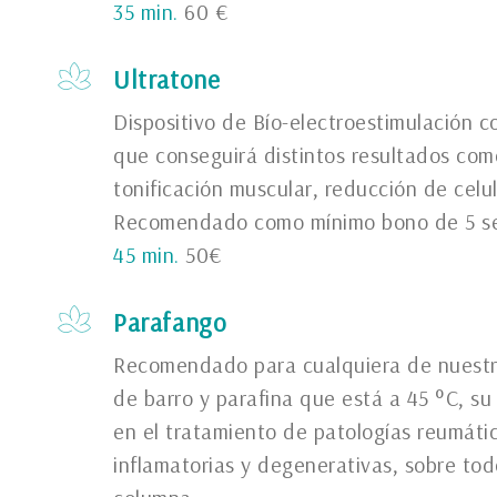
35 min.
60 €
Ultratone
Dispositivo de Bío-electroestimulación c
que conseguirá distintos resultados com
tonificación muscular, reducción de celuli
Recomendado como mínimo bono de 5 se
45 min.
50€
Parafango
Recomendado para cualquiera de nuestr
de barro y parafina que está a 45 °C, su
en el tratamiento de patologías reumát
inflamatorias y degenerativas, sobre tod