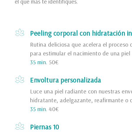
el que más te identifiques.
Peeling corporal con hidratación i
Rutina deliciosa que acelera el proceso 
para estimular el nacimiento de una pie
35 min.
50€
Envoltura personalizada
Luce una piel radiante con nuestras envo
hidratante, adelgazante, reafirmante o 
35 min.
40€
Piernas 10