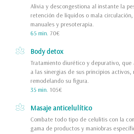
Alivia y descongestiona al instante la pe
retención de líquidos o mala circulación
manuales y presoterapia.
65 min.
70€
Body detox
Tratamiento diurético y depurativo, que
a las sinergias de sus principios activos
remodelando su figura.
35 min.
105€
Masaje anticelulítico
Combate todo tipo de celulitis con la c
gama de productos y maniobras específi